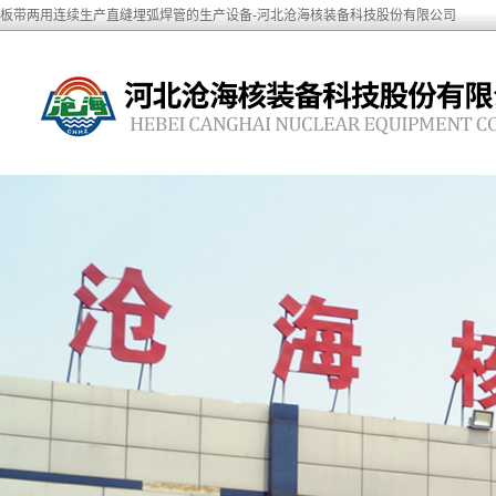
板带两用连续生产直缝埋弧焊管的生产设备-河北沧海核装备科技股份有限公司