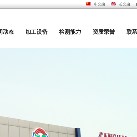
中文站
英文站
司动态
加工设备
检测能力
资质荣誉
联