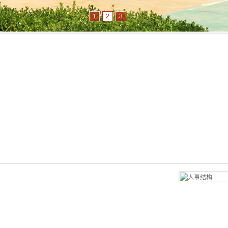
1
2
3